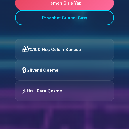
Hemen Giriş Yap
Pradabet Güncel Giriş
🎁
%100 Hoş Geldin Bonusu
🔒
Güvenli Ödeme
⚡
Hızlı Para Çekme